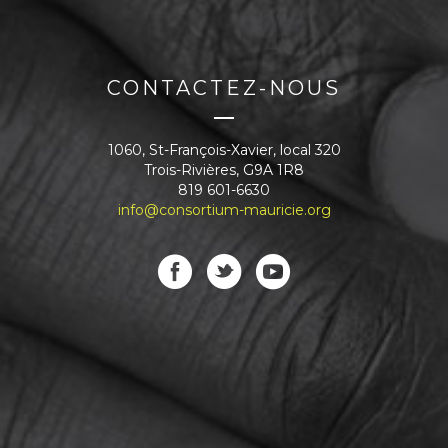
CONTACTEZ-NOUS
1060, St-François-Xavier, local 320
Trois-Rivières, G9A 1R8
819 601-6630
info@consortium-mauricie.org