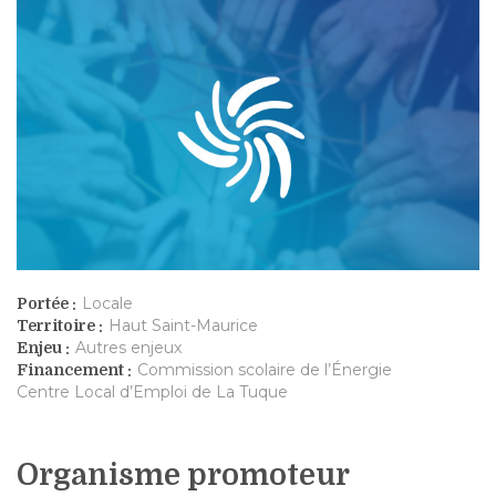
Locale
Portée :
Haut Saint-Maurice
Territoire :
Autres enjeux
Enjeu :
Commission scolaire de l’Énergie
Financement :
Centre Local d’Emploi de La Tuque
Organisme promoteur