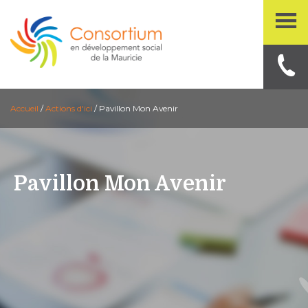
Accueil
/
Actions d'ici
/
Pavillon Mon Avenir
Pavillon Mon Avenir