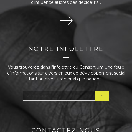
t
d’influence auprès des décideurs...
r
o
u
v
e
p
r
i
NOTRE INFOLETTRE
n
c
i
Vous trouverez dans l’infolettre du Consortium une foule
p
d’informations sur divers enjeux de développement social
a
tant au niveau régional que national.
l
e
m
e
n
t
t
r
CONTACTEZ-NOUS
o