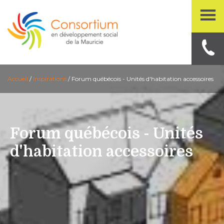
Accueil
/
Inspirations
/
Forum québécois - Unités d'habitation accessoires
Forum québécois - Unités
d'habitation accessoires