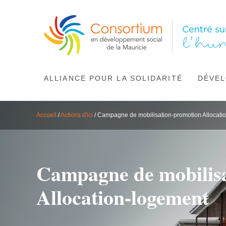
ALLIANCE POUR LA SOLIDARITÉ
DÉVEL
Accueil
/
Actions d'ici
/
Campagne de mobilisation-promotion Allocati
Campagne de mobilis
Allocation-logement