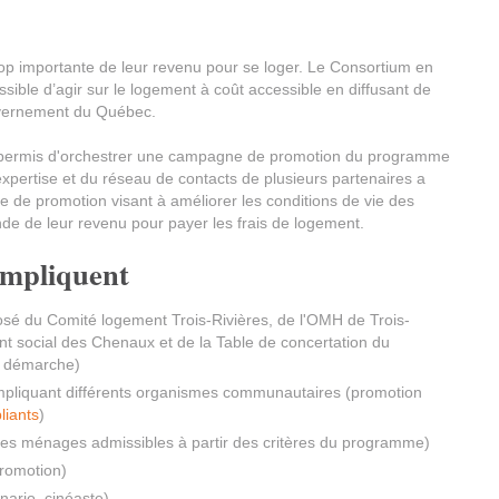
p importante de leur revenu pour se loger. Le Consortium en
ssible d’agir sur le logement à coût accessible en diffusant de
uvernement du Québec.
a permis d'orchestrer une campagne de promotion du programme
pertise et du réseau de contacts de plusieurs partenaires a
 de promotion visant à améliorer les conditions de vie des
nde de leur revenu pour payer les frais de logement.
'impliquent
sé du Comité logement Trois-Rivières, de l'OMH de Trois-
social des Chenaux et de la Table de concertation du
a démarche)
e impliquant différents organismes communautaires (promotion
liants
)
es ménages admissibles à partir des critères du programme)
promotion)
nario, cinéaste)