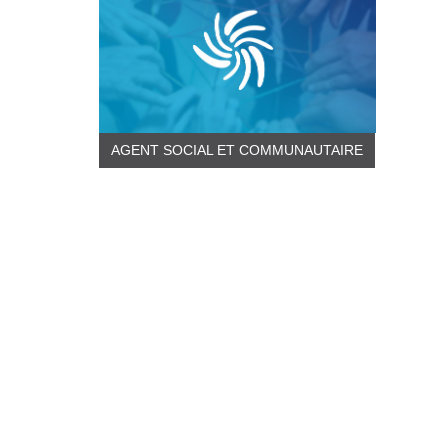
AGENT SOCIAL ET COMMUNAUTAIRE