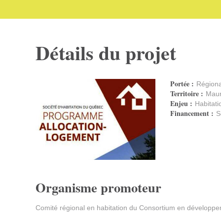
Détails du projet
Portée :
Région
Territoire :
Maur
Enjeu :
Habitati
Financement :
S
Organisme promoteur
Comité régional en habitation du Consortium en développem