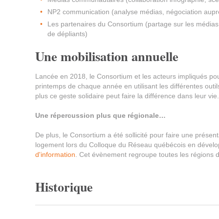
NP2 communication (analyse médias, négociation auprè
Les partenaires du Consortium (partage sur les médias 
de dépliants)
Une mobilisation annuelle
Lancée en 2018, le Consortium et les acteurs impliqués po
printemps de chaque année en utilisant les différentes outil
plus ce geste solidaire peut faire la différence dans leur vie.
Une répercussion plus que régionale…
De plus, le Consortium a été sollicité pour faire une prése
logement lors du Colloque du Réseau québécois en dével
d'information
. Cet évènement regroupe toutes les régions
Historique