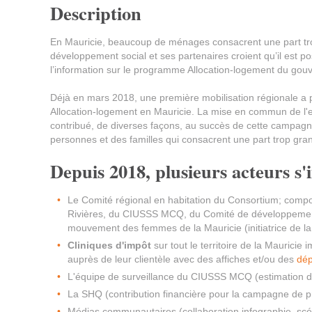
Description
En Mauricie, beaucoup de ménages consacrent une part tro
développement social et ses partenaires croient qu’il est po
l’information sur le programme Allocation-logement du go
Déjà en mars 2018, une première mobilisation régionale 
Allocation-logement en Mauricie. La mise en commun de l'ex
contribué, de diverses façons, au succès de cette campagne
personnes et des familles qui consacrent une part trop gra
Depuis 2018, plusieurs acteurs s
Le Comité régional en habitation du Consortium; compo
Rivières, du CIUSSS MCQ, du Comité de développement 
mouvement des femmes de la Mauricie (initiatrice de l
Cliniques d'impôt
sur tout le territoire de la Maurici
auprès de leur clientèle avec des affiches et/ou des
dép
L'équipe de surveillance du CIUSSS MCQ (estimation d
La SHQ (contribution financière pour la campagne de 
Médias communautaires (collaboration infographie, scé