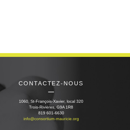
CONTACTEZ-NOUS
1060, St-François-Xavier, local 320
Trois-Rivières, G9A 1R8
819 601-6630
info@consortium-mauricie.org