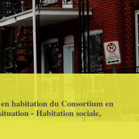
l en habitation du Consortium en
ituation - Habitation sociale,