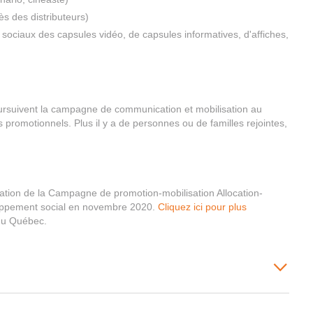
s des distributeurs)
sociaux des capsules vidéo, de capsules informatives, d'affiches,
ursuivent la campagne de communication et mobilisation au
s promotionnels. Plus il y a de personnes ou de familles rejointes,
ntation de la Campagne de promotion-mobilisation Allocation-
oppement social en novembre 2020.
Cliquez ici pour plus
 du Québec.