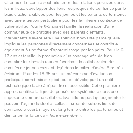
Chenaux. Le comité souhaite créer des relations positives dans
les milieux, développer des liens réciproques de confiance par le
biais d’actions ciblées pour les jeunes et les parents du territoire,
avec une attention particulière pour les familles en contexte de
vulnérabilité. Pour le 0-5 ans et famille, la réalisation d’une
communauté de pratique avec des parents d’enfants,
intervenants s’avère être une solution innovante parce qu’elle
implique les personnes directement concernées et contribue
également à une forme d’apprentissage par les pairs. Pour le 6-
17 ans et famille, la production d’un sondage afin de bien
connaitre leur besoin tout en favorisant la collaboration des
comités de jeunes existant déjà dans le milieu d’avère être très
éclairant. Pour les 18-35 ans, un mécanisme d’évaluation
participatif serait mis sur pied tout en développant un outil
technologique facile à répondre et accessible. Cette première
approche utilise la ligne de pensée écosystémique dans une
imposante démarche collaborative. Elle ne peut qu’augmenter le
pouvoir d’agir individuel et collectif, créer de solides liens de
confiance à court, moyen et long terme entre les partenaires et
démontrer la force du «
faire ensemble ».