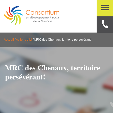
Accueil
/
Actions d'ici
/
MRC des Chenaux, territoire persévérant!
MRC des Chenaux, territoire
persévérant!