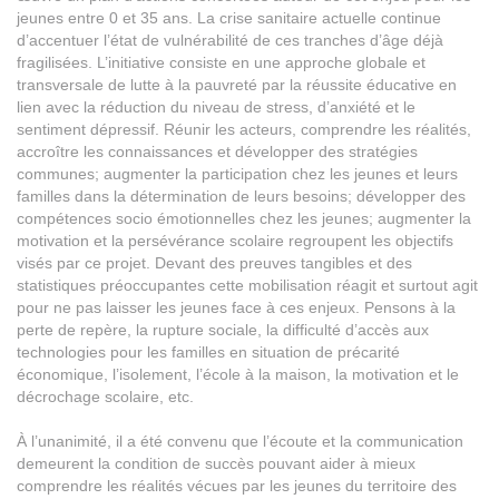
jeunes entre 0 et 35 ans. La crise sanitaire actuelle continue
d’accentuer l’état de vulnérabilité de ces tranches d’âge déjà
fragilisées. L’initiative consiste en une approche globale et
transversale de lutte à la pauvreté par la réussite éducative en
lien avec la réduction du niveau de stress, d’anxiété et le
sentiment dépressif. Réunir les acteurs, comprendre les réalités,
accroître les connaissances et développer des stratégies
communes; augmenter la participation chez les jeunes et leurs
familles dans la détermination de leurs besoins; développer des
compétences socio émotionnelles chez les jeunes; augmenter la
motivation et la persévérance scolaire regroupent les objectifs
visés par ce projet. Devant des preuves tangibles et des
statistiques préoccupantes cette mobilisation réagit et surtout agit
pour ne pas laisser les jeunes face à ces enjeux. Pensons à la
perte de repère, la rupture sociale, la difficulté d’accès aux
technologies pour les familles en situation de précarité
économique, l’isolement, l’école à la maison, la motivation et le
décrochage scolaire, etc.
À l’unanimité, il a été convenu que l’écoute et la communication
demeurent la condition de succès pouvant aider à mieux
comprendre les réalités vécues par les jeunes du territoire des