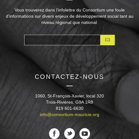
Vous trouverez dans l’infolettre du Consortium une foule
d’informations sur divers enjeux de développement social tant au
niveau régional que national.
CONTACTEZ-NOUS
1060, St-François-Xavier, local 320
Trois-Rivières, G9A 1R8
819 601-6630
info@consortium-mauricie.org